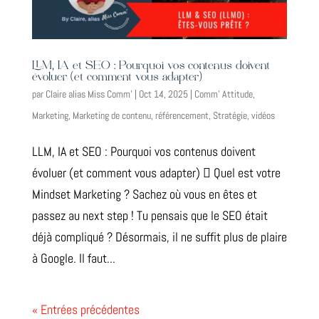
LLM, IA et SEO : Pourquoi vos contenus doivent
évoluer (et comment vous adapter)
par
Claire alias Miss Comm'
|
Oct 14, 2025
|
Comm' Attitude
,
Marketing
,
Marketing de contenu
,
référencement
,
Stratégie
,
vidéos
LLM, IA et SEO : Pourquoi vos contenus doivent
évoluer (et comment vous adapter)  Quel est votre
Mindset Marketing ? Sachez où vous en êtes et
passez au next step ! Tu pensais que le SEO était
déjà compliqué ? Désormais, il ne suffit plus de plaire
à Google. Il faut...
« Entrées précédentes