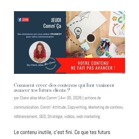
Comment créer des contenus qui font vraiment
avancer tes futurs clients ?
par
Claire alias Miss Comm'
|
Avr 30, 2026
|
actions de
communication
,
Comm' Attitude
,
Copywriting
,
Marketing de contenu
,
référencement
,
SEO
,
Stratégie
,
vidéos
,
web marketing
Le contenu inutile, c’est fini. Ce que tes futurs