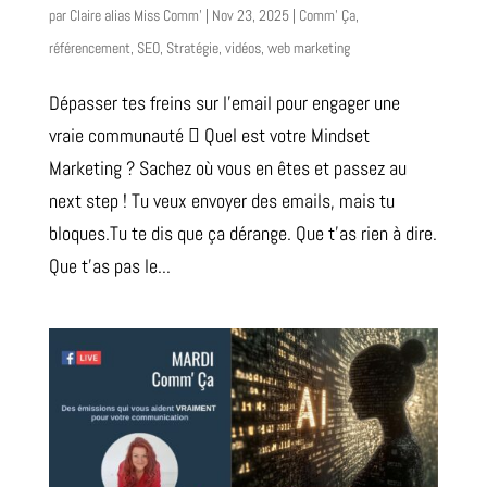
par
Claire alias Miss Comm'
|
Nov 23, 2025
|
Comm' Ça
,
référencement
,
SEO
,
Stratégie
,
vidéos
,
web marketing
Dépasser tes freins sur l’email pour engager une
vraie communauté  Quel est votre Mindset
Marketing ? Sachez où vous en êtes et passez au
next step ! Tu veux envoyer des emails, mais tu
bloques.Tu te dis que ça dérange. Que t’as rien à dire.
Que t’as pas le...