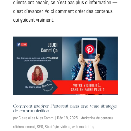
clients ont besoin, ce n’est pas plus d’information —
c’est d’avancer. Voici comment créer des contenus
qui guident vraiment.
Comment intégrer Pinterest dans une vraie stratégie
de communication
par
Claire alias Miss Comm'
|
Déc 18, 2025
|
Marketing de contenu
,
référencement
,
SEO
,
Stratégie
,
vidéos
,
web marketing