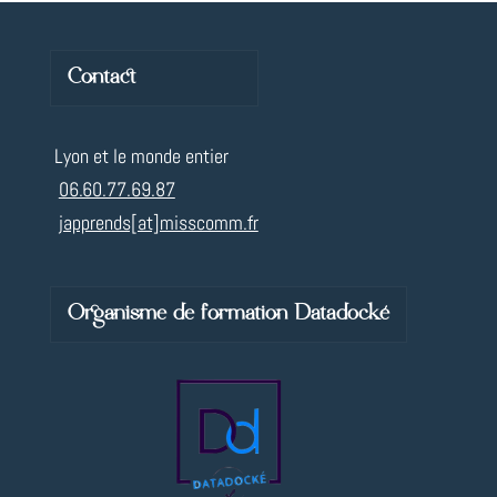
Contact
Lyon et le monde entier
06.60.77.69.87
japprends[at]misscomm.fr
Organisme de formation Datadocké