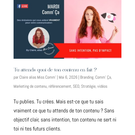
Tu attends quoi de ton contenu en fait ?
par
Claire alias Miss Comm'
|
Mai 6, 2026
|
Branding
,
Comm' Ça
,
Marketing de contenu
,
référencement
,
SEO
,
Stratégie
,
vidéos
Tu publies. Tu crées. Mais est-ce que tu sais
vraiment ce que tu attends de ton contenu ? Sans
objectif clair, sans intention, ton contenu ne sert ni
toi ni tes futurs clients.