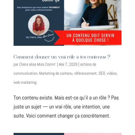
Comment donner un vrai rôle à tes contenus ?
par
Claire alias Miss Comm'
|
Mai 7, 2026
|
actions de
communication
,
Marketing de contenu
,
référencement
,
SEO
,
vidéos
,
web marketing
Ton contenu existe. Mais est-ce qu’il a un rôle ? Pas
juste un sujet — un vrai rôle, une intention, une
suite. Voici comment changer ça concrètement.