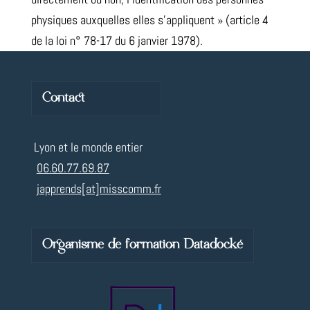
physiques auxquelles elles s’appliquent » (article 4
de la loi n° 78-17 du 6 janvier 1978).
Contact
Lyon et le monde entier
06.60.77.69.87
japprends[at]misscomm.fr
Organisme de formation Datadocké