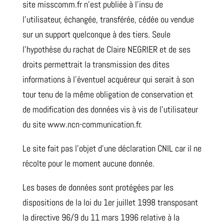
site misscomm.fr n’est publiée à l’insu de
l’utilisateur, échangée, transférée, cédée ou vendue
sur un support quelconque à des tiers. Seule
l’hypothèse du rachat de Claire NEGRIER et de ses
droits permettrait la transmission des dites
informations à l’éventuel acquéreur qui serait à son
tour tenu de la même obligation de conservation et
de modification des données vis à vis de l’utilisateur
du site www.ncn-communication.fr.
Le site fait pas l’objet d’une déclaration CNIL car il ne
récolte pour le moment aucune donnée.
Les bases de données sont protégées par les
dispositions de la loi du 1er juillet 1998 transposant
la directive 96/9 du 11 mars 1996 relative à la