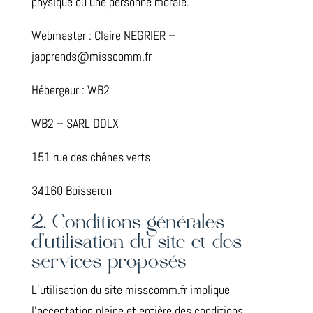
physique ou une personne morale.
Webmaster : Claire NEGRIER –
japprends@misscomm.fr
Hébergeur : WB2
WB2 – SARL DDLX
151 rue des chênes verts
34160 Boisseron
2. Conditions générales
d’utilisation du site et des
services proposés
L’utilisation du site misscomm.fr implique
l’acceptation pleine et entière des conditions