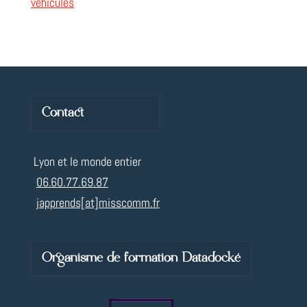
véhicules
Contact
Lyon et le monde entier
06.60.77.69.87
japprends[at]misscomm.fr
Organisme de formation Datadocké