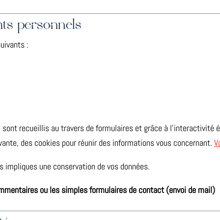
nts personnels
uivants :
ont recueillis au travers de formulaires et grâce à l’interactivité 
ante, des cookies pour réunir des informations vous concernant.
V
ins impliques une conservation de vos données.
ommentaires ou les simples formulaires de contact (envoi de mail)