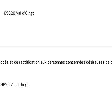
 – 69620 Val d’Oingt
ccès et de rectification aux personnes concernées désireuses de con
 69620 Val d’Oingt