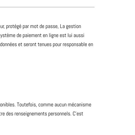
r, protégé par mot de passe, La gestion
ystème de paiement en ligne est lui aussi
s données et seront tenues pour responsable en
isponibles. Toutefois, comme aucun mécanisme
ettre des renseignements personnels. C’est