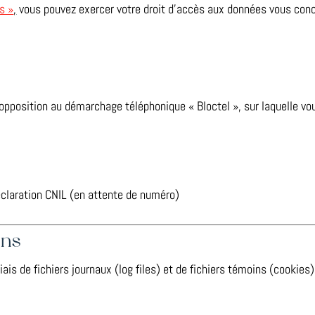
és »
,
vous pouvez exercer votre droit d’accès aux données vous conce
’opposition au démarchage téléphonique « Bloctel », sur laquelle vou
déclaration CNIL (en attente de numéro)
ins
ais de fichiers journaux (log files) et de fichiers témoins (cookies)