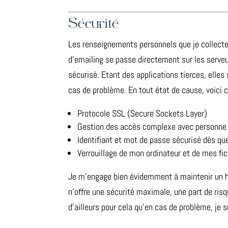
Sécurité
Les renseignements personnels que je collecte
d’emailing se passe directement sur les serve
sécurisé. Etant des applications tierces, ell
cas de problème. En tout état de cause, voici c
Protocole SSL (Secure Sockets Layer)
Gestion des accès complexe avec personne 
Identifiant et mot de passe sécurisé dès qu
Verrouillage de mon ordinateur et de mes fi
Je m’engage bien évidemment à maintenir un ha
n’offre une sécurité maximale, une part de ris
d’ailleurs pour cela qu’en cas de problème, je