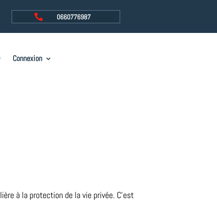

0660776987
Connexion
re à la protection de la vie privée. C’est