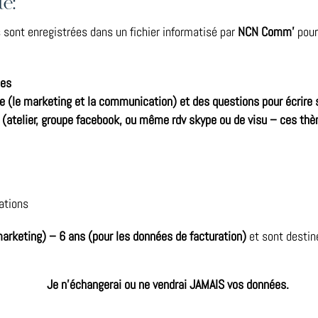
é:
s sont enregistrées dans un fichier informatisé par
NCN Comm’
pour
les
(le marketing et la communication) et des questions pour écrire s
 (atelier, groupe facebook, ou même rdv skype ou de visu – ces thèm
ations
marketing) – 6 ans (pour les données de facturation)
et sont desti
Je n’échangerai ou ne vendrai JAMAIS vos données.