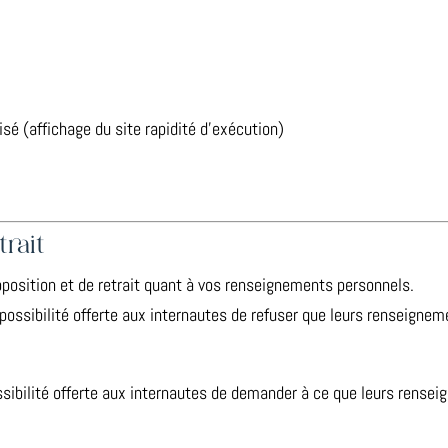
isé (affichage du site rapidité d’exécution)
trait
pposition et de retrait quant à vos renseignements personnels.
possibilité offerte aux internautes de refuser que leurs renseignem
ssibilité offerte aux internautes de demander à ce que leurs rensei