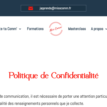

japprends@misscomm.fr
te ta Comm’
Formations
Masterclass
A propos
Politique de Confidentialité
communication, il est nécessaire de porter une attention particuliè
ialité des renseignements personnels que je collecte.