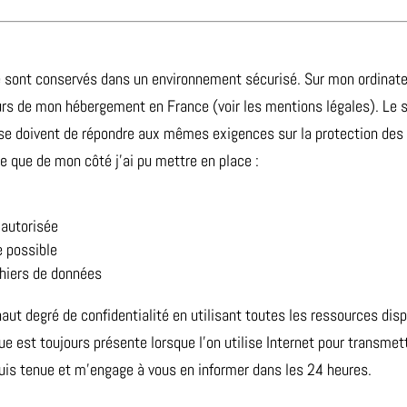
 sont conservés dans un environnement sécurisé. Sur mon ordinateu
urs de mon hébergement en France (voir les mentions légales). Le s
es se doivent de répondre aux mêmes exigences sur la protection de
e que de mon côté j’ai pu mettre en place :
autorisée
e possible
chiers de données
ut degré de confidentialité en utilisant toutes les ressources d
que est toujours présente lorsque l’on utilise Internet pour transm
 suis tenue et m’engage à vous en informer dans les 24 heures.