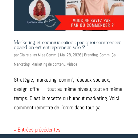
Marketing et communication : par quoi commencer
quand on est entrepreneur solo ?
par
Claire alias Miss Comm'
|
Mai 28, 2026
|
Branding
,
Comm' Ça
,
Marketing
,
Marketing de contenu
,
vidéos
Stratégie, marketing, comm’, réseaux sociaux,
design, offre — tout au même niveau, tout en même
temps. C’est la recette du burnout marketing. Voici
comment remettre de l’ordre dans tout ça.
« Entrées précédentes