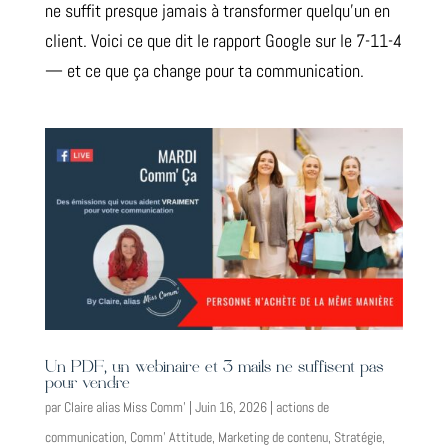
ne suffit presque jamais à transformer quelqu’un en
client. Voici ce que dit le rapport Google sur le 7-11-4
— et ce que ça change pour ta communication.
Un PDF, un webinaire et 3 mails ne suffisent pas
pour vendre
par
Claire alias Miss Comm'
|
Juin 16, 2026
|
actions de
communication
,
Comm' Attitude
,
Marketing de contenu
,
Stratégie
,