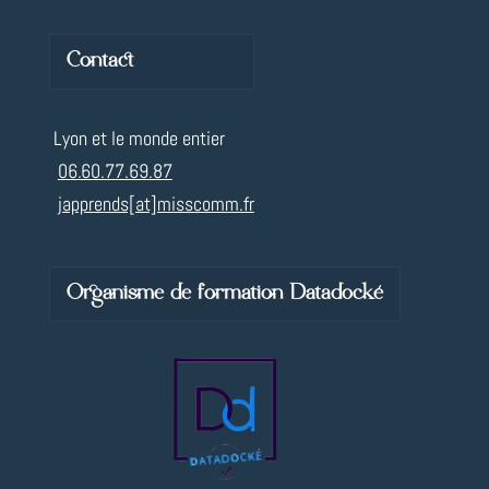
Contact
Lyon et le monde entier
06.60.77.69.87
japprends[at]misscomm.fr
Organisme de formation Datadocké