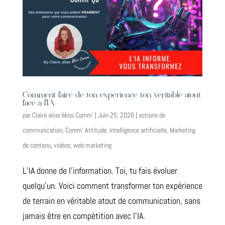
Comment faire de ton expérience ton véritable atout
face à l’IA
par
Claire alias Miss Comm'
|
Juin 25, 2026
|
actions de
communication
,
Comm' Attitude
,
Intelligence artificielle
,
Marketing
de contenu
,
vidéos
,
web marketing
L’IA donne de l’information. Toi, tu fais évoluer
quelqu’un. Voici comment transformer ton expérience
de terrain en véritable atout de communication, sans
jamais être en compétition avec l’IA.