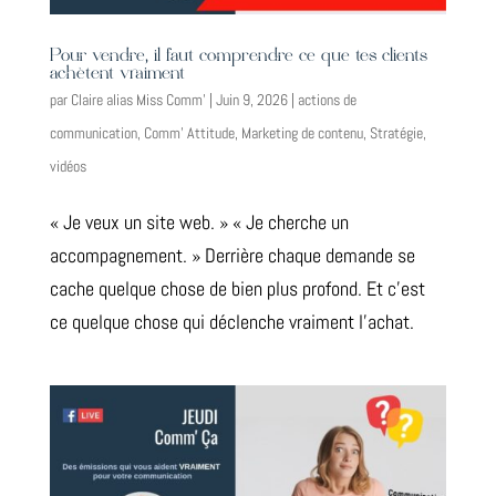
Pour vendre, il faut comprendre ce que tes clients
achètent vraiment
par
Claire alias Miss Comm'
|
Juin 9, 2026
|
actions de
communication
,
Comm' Attitude
,
Marketing de contenu
,
Stratégie
,
vidéos
« Je veux un site web. » « Je cherche un
accompagnement. » Derrière chaque demande se
cache quelque chose de bien plus profond. Et c’est
ce quelque chose qui déclenche vraiment l’achat.