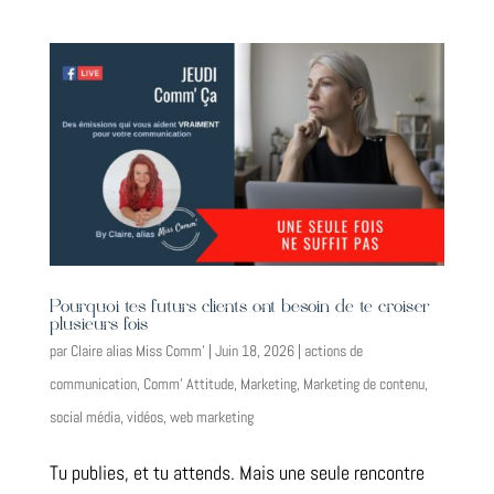
Pourquoi tes futurs clients ont besoin de te croiser
plusieurs fois
par
Claire alias Miss Comm'
|
Juin 18, 2026
|
actions de
communication
,
Comm' Attitude
,
Marketing
,
Marketing de contenu
,
social média
,
vidéos
,
web marketing
Tu publies, et tu attends. Mais une seule rencontre